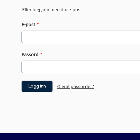
Eller logg inn med din e-post
E-post
Passord
Glemt passordet?
Logg inn