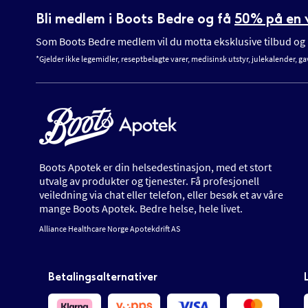
Bli medlem i Boots Bedre og få
50% på en v
Som Boots Bedre medlem vil du motta eksklusive tilbud og n
*Gjelder ikke legemidler, reseptbelagte varer, medisinsk utstyr, julekalender, ga
Boots Apotek er din helsedestinasjon, med et stort
utvalg av produkter og tjenester. Få profesjonell
veiledning via chat eller telefon, eller besøk et av våre
mange Boots Apotek. Bedre helse, hele livet.
Alliance Healthcare Norge Apotekdrift AS
Betalingsalternativer