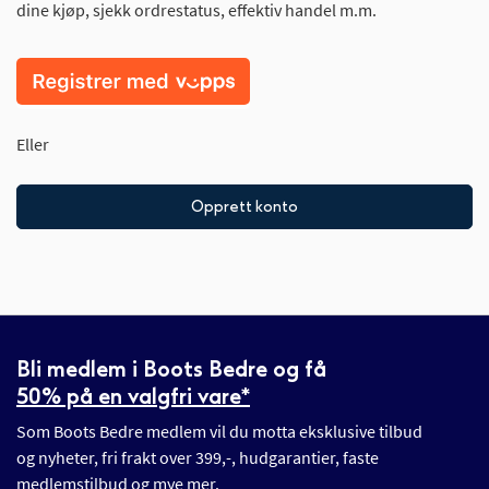
dine kjøp, sjekk ordrestatus, effektiv handel m.m.
Eller
Opprett konto
Bli medlem i Boots Bedre og få
50% på en valgfri vare*
Som Boots Bedre medlem vil du motta eksklusive tilbud
og nyheter, fri frakt over 399,-, hudgarantier, faste
medlemstilbud og mye mer.