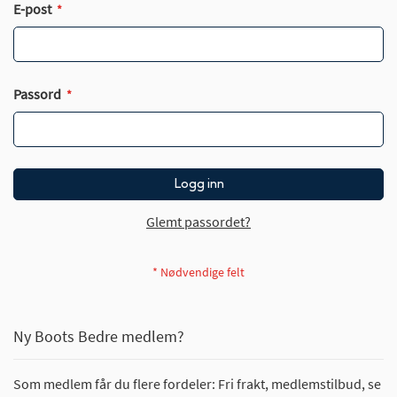
E-post
Passord
Logg inn
Glemt passordet?
Ny Boots Bedre medlem?
Som medlem får du flere fordeler: Fri frakt, medlemstilbud, se