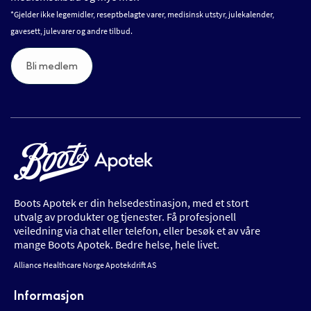
*Gjelder ikke legemidler, reseptbelagte varer, medisinsk utstyr, julekalender,
gavesett, julevarer og andre tilbud.
Bli medlem
Boots Apotek er din helsedestinasjon, med et stort
utvalg av produkter og tjenester. Få profesjonell
veiledning via chat eller telefon, eller besøk et av våre
mange Boots Apotek. Bedre helse, hele livet.
Alliance Healthcare Norge Apotekdrift AS
Informasjon