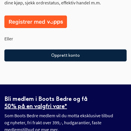
dine kjøp, sjekk ordrestatus, effektiv handel m.m.
Eller
Opprett konto
Bli medlem i Boots Bedre og få
50% på en valgfri vare*
Som Boots Bedre medlem vil du motta eksklusive tilbud
og nyheter, fri frakt over 399,-, hudgarantier, faste
medlemstilbud og mye mer.