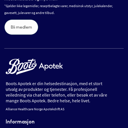
*Gjelder ikke legemidler, reseptbelagte varer, medisinsk utstyr, julekalender,
gavesett, julevarer og andre tilbud.
Bli medlem
Boots Apotek er din helsedestinasjon, med et stort
utvalg av produkter og tjenester. Få profesjonell
veiledning via chat eller telefon, eller besøk et av våre
mange Boots Apotek. Bedre helse, hele livet.
Alliance Healthcare Norge Apotekdrift AS
Informasjon