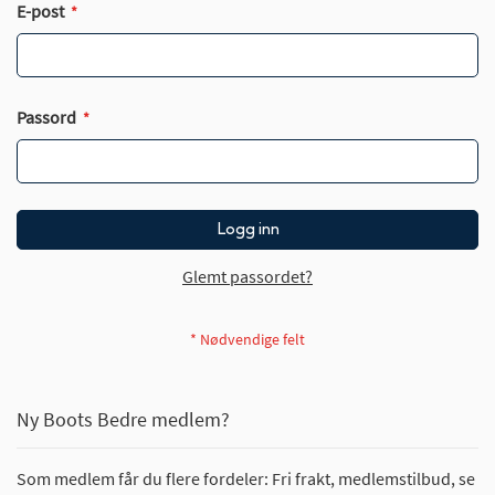
E-post
Passord
Logg inn
Glemt passordet?
Ny Boots Bedre medlem?
Som medlem får du flere fordeler: Fri frakt, medlemstilbud, se