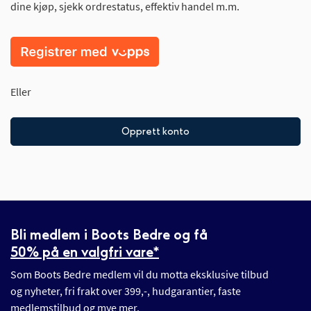
dine kjøp, sjekk ordrestatus, effektiv handel m.m.
Eller
Opprett konto
Bli medlem i Boots Bedre og få
50% på en valgfri vare*
Som Boots Bedre medlem vil du motta eksklusive tilbud
og nyheter, fri frakt over 399,-, hudgarantier, faste
medlemstilbud og mye mer.