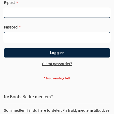
E-post
Passord
Logg inn
Glemt passordet?
Ny Boots Bedre medlem?
Som medlem får du flere fordeler: Fri frakt, medlemstilbud, se