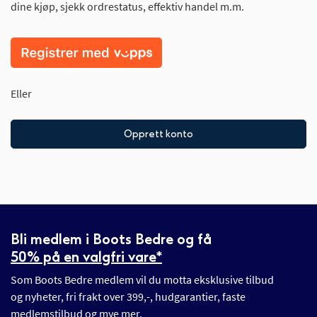
dine kjøp, sjekk ordrestatus, effektiv handel m.m.
Eller
Opprett konto
Bli medlem i Boots Bedre og få
50% på en valgfri vare*
Som Boots Bedre medlem vil du motta eksklusive tilbud
og nyheter, fri frakt over 399,-, hudgarantier, faste
medlemstilbud og mye mer.