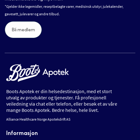
*Gjelder ikke legemidler, reseptbelagte varer, medisinsk utstyr, julekalender,
gavesett, julevarer og andre tilbud.
Bli medlem
Boots Apotek er din helsedestinasjon, med et stort
utvalg av produkter og tjenester. Få profesjonell
veiledning via chat eller telefon, eller besøk et av våre
mange Boots Apotek. Bedre helse, hele livet.
Alliance Healthcare Norge Apotekdrift AS
Informasjon