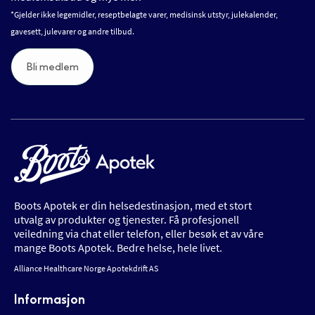
*Gjelder ikke legemidler, reseptbelagte varer, medisinsk utstyr, julekalender,
gavesett, julevarer og andre tilbud.
Bli medlem
Boots Apotek er din helsedestinasjon, med et stort
utvalg av produkter og tjenester. Få profesjonell
veiledning via chat eller telefon, eller besøk et av våre
mange Boots Apotek. Bedre helse, hele livet.
Alliance Healthcare Norge Apotekdrift AS
Informasjon