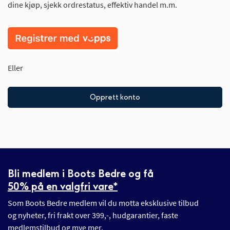
dine kjøp, sjekk ordrestatus, effektiv handel m.m.
Eller
Opprett konto
Bli medlem i Boots Bedre og få
50% på en valgfri vare*
Som Boots Bedre medlem vil du motta eksklusive tilbud
og nyheter, fri frakt over 399,-, hudgarantier, faste
medlemstilbud og mye mer.