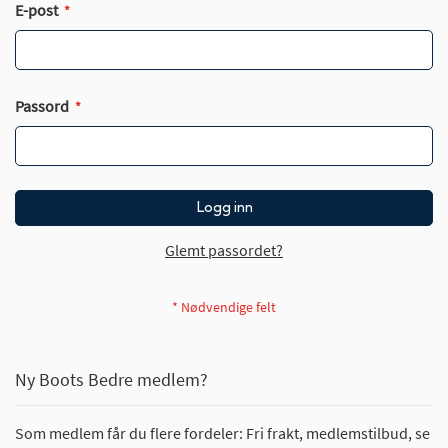
E-post
Passord
Logg inn
Glemt passordet?
Ny Boots Bedre medlem?
Som medlem får du flere fordeler: Fri frakt, medlemstilbud, se