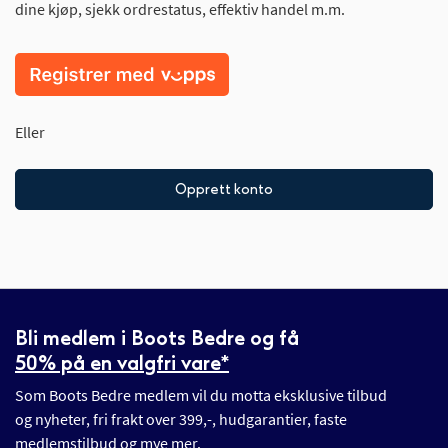
dine kjøp, sjekk ordrestatus, effektiv handel m.m.
Eller
Opprett konto
Bli medlem i Boots Bedre og få
50% på en valgfri vare*
Som Boots Bedre medlem vil du motta eksklusive tilbud
og nyheter, fri frakt over 399,-, hudgarantier, faste
medlemstilbud og mye mer.