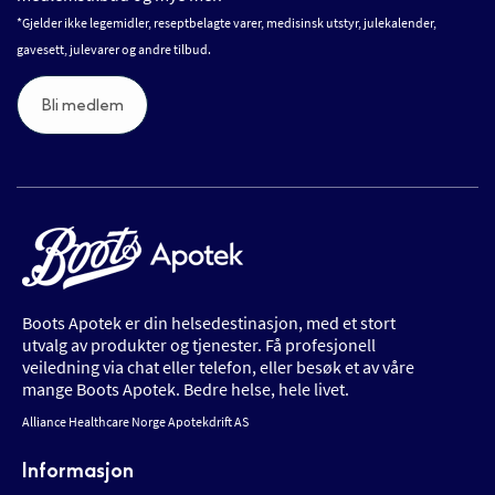
*Gjelder ikke legemidler, reseptbelagte varer, medisinsk utstyr, julekalender,
gavesett, julevarer og andre tilbud.
Bli medlem
Boots Apotek er din helsedestinasjon, med et stort
utvalg av produkter og tjenester. Få profesjonell
veiledning via chat eller telefon, eller besøk et av våre
mange Boots Apotek. Bedre helse, hele livet.
Alliance Healthcare Norge Apotekdrift AS
Informasjon