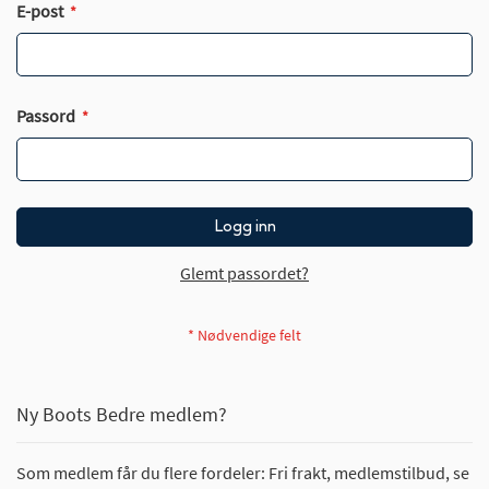
E-post
Passord
Logg inn
Glemt passordet?
Ny Boots Bedre medlem?
Som medlem får du flere fordeler: Fri frakt, medlemstilbud, se