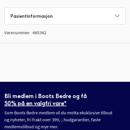
Pasientinformasjon
Varenummer
485342
Bli medlem i Boots Bedre og få
50% på en valgfri vare*
Som Boots Bedre medlem vil du motta eksklusive tilbud
og nyheter, fri frakt over 399,-, hudgarantier, faste
medlemstilbud og mye mer.