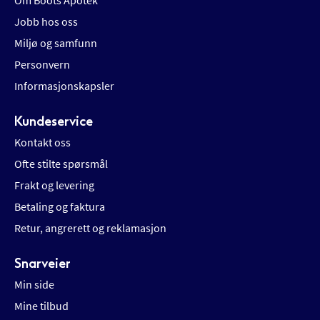
Om Boots Apotek
Jobb hos oss
Miljø og samfunn
Personvern
Informasjonskapsler
Kundeservice
Kontakt oss
Ofte stilte spørsmål
Frakt og levering
Betaling og faktura
Retur, angrerett og reklamasjon
Snarveier
Min side
Mine tilbud