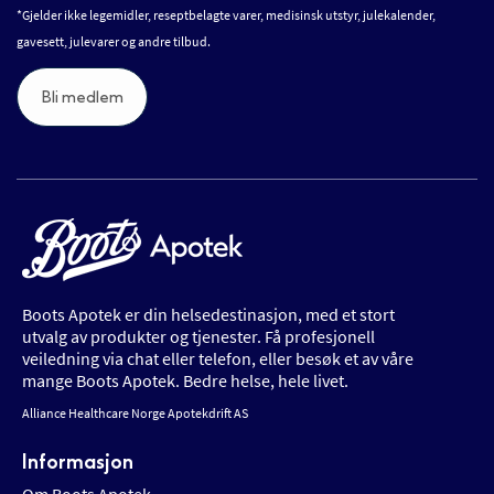
*Gjelder ikke legemidler, reseptbelagte varer, medisinsk utstyr, julekalender,
gavesett, julevarer og andre tilbud.
Bli medlem
Boots Apotek er din helsedestinasjon, med et stort
utvalg av produkter og tjenester. Få profesjonell
veiledning via chat eller telefon, eller besøk et av våre
mange Boots Apotek. Bedre helse, hele livet.
Alliance Healthcare Norge Apotekdrift AS
Informasjon