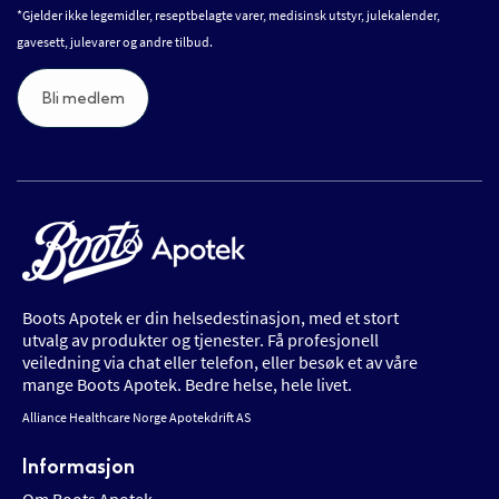
*Gjelder ikke legemidler, reseptbelagte varer, medisinsk utstyr, julekalender,
gavesett, julevarer og andre tilbud.
Bli medlem
Boots Apotek er din helsedestinasjon, med et stort
utvalg av produkter og tjenester. Få profesjonell
veiledning via chat eller telefon, eller besøk et av våre
mange Boots Apotek. Bedre helse, hele livet.
Alliance Healthcare Norge Apotekdrift AS
Informasjon