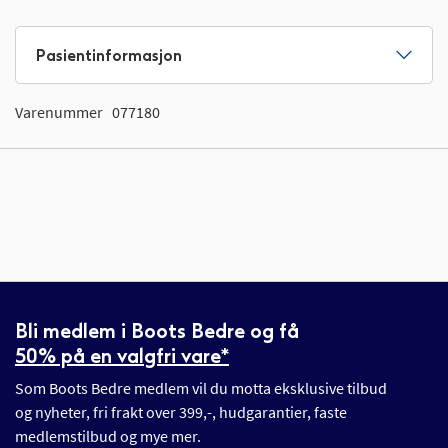
Pasientinformasjon
Varenummer
077180
Bli medlem i Boots Bedre og få
50% på en valgfri vare*
Som Boots Bedre medlem vil du motta eksklusive tilbud
og nyheter, fri frakt over 399,-, hudgarantier, faste
medlemstilbud og mye mer.