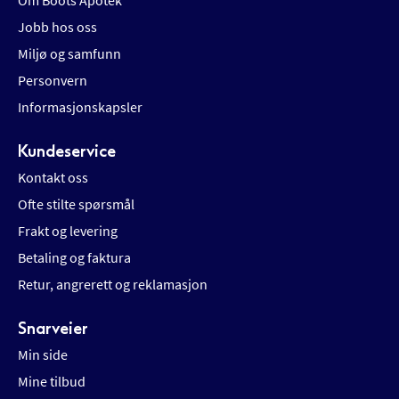
Om Boots Apotek
Jobb hos oss
Miljø og samfunn
Personvern
Informasjonskapsler
Kundeservice
Kontakt oss
Ofte stilte spørsmål
Frakt og levering
Betaling og faktura
Retur, angrerett og reklamasjon
Snarveier
Min side
Mine tilbud