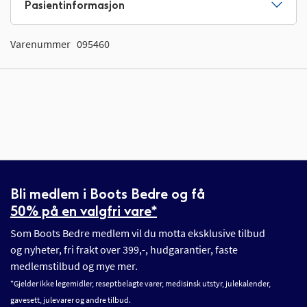
Pasientinformasjon
Varenummer
095460
Bli medlem i Boots Bedre og få
50% på en valgfri vare*
Som Boots Bedre medlem vil du motta eksklusive tilbud
og nyheter, fri frakt over 399,-, hudgarantier, faste
medlemstilbud og mye mer.
*Gjelder ikke legemidler, reseptbelagte varer, medisinsk utstyr, julekalender,
gavesett, julevarer og andre tilbud.