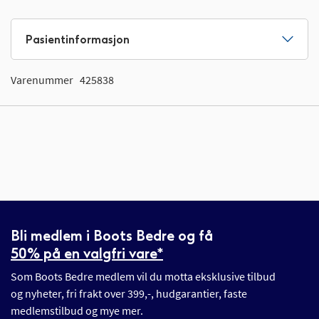
Pasientinformasjon
Varenummer
425838
Bli medlem i Boots Bedre og få
50% på en valgfri vare*
Som Boots Bedre medlem vil du motta eksklusive tilbud
og nyheter, fri frakt over 399,-, hudgarantier, faste
medlemstilbud og mye mer.