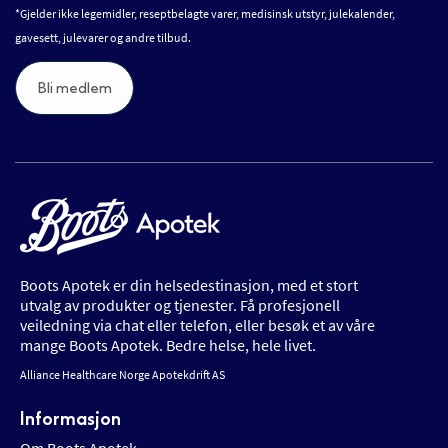
*Gjelder ikke legemidler, reseptbelagte varer, medisinsk utstyr, julekalender,
gavesett, julevarer og andre tilbud.
Bli medlem
Boots Apotek er din helsedestinasjon, med et stort
utvalg av produkter og tjenester. Få profesjonell
veiledning via chat eller telefon, eller besøk et av våre
mange Boots Apotek. Bedre helse, hele livet.
Alliance Healthcare Norge Apotekdrift AS
Informasjon