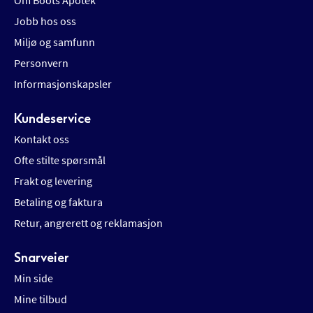
Om Boots Apotek
Jobb hos oss
Miljø og samfunn
Personvern
Informasjonskapsler
Kundeservice
Kontakt oss
Ofte stilte spørsmål
Frakt og levering
Betaling og faktura
Retur, angrerett og reklamasjon
Snarveier
Min side
Mine tilbud