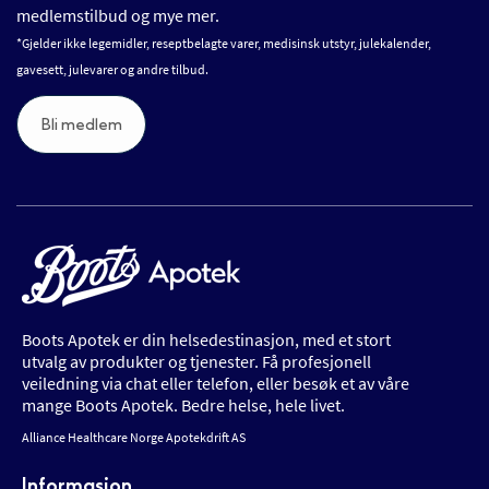
medlemstilbud og mye mer.
*Gjelder ikke legemidler, reseptbelagte varer, medisinsk utstyr, julekalender,
gavesett, julevarer og andre tilbud.
Bli medlem
Boots Apotek er din helsedestinasjon, med et stort
utvalg av produkter og tjenester. Få profesjonell
veiledning via chat eller telefon, eller besøk et av våre
mange Boots Apotek. Bedre helse, hele livet.
Alliance Healthcare Norge Apotekdrift AS
Informasjon