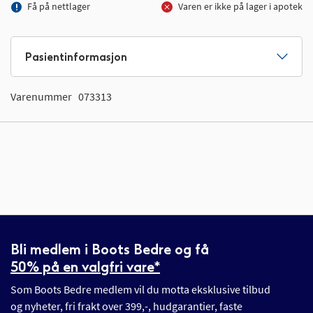
Få på nettlager
Varen er ikke på lager i apotek
Pasientinformasjon
Varenummer
073313
Bli medlem i Boots Bedre og få
50% på en valgfri vare*
Som Boots Bedre medlem vil du motta eksklusive tilbud
og nyheter, fri frakt over 399,-, hudgarantier, faste