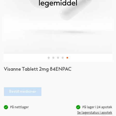
Gå
Visanne Tablett 2mg 84ENPAC
til
begynnelsen
av
bildegalleri
Bestill medisiner
På nettlager
På lager i
24
apotek
Se lagerstatus i apotek