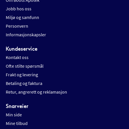
Om Boots Apotek
Jobb hos oss
Miljø og samfunn
Personvern
Informasjonskapsler
Kundeservice
Kontakt oss
Ofte stilte spørsmål
Frakt og levering
Betaling og faktura
Retur, angrerett og reklamasjon
Snarveier
Min side
Mine tilbud