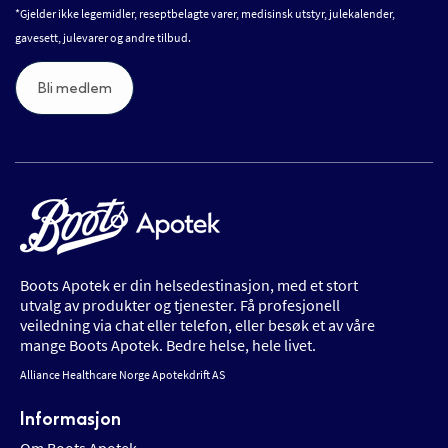
*Gjelder ikke legemidler, reseptbelagte varer, medisinsk utstyr, julekalender,
gavesett, julevarer og andre tilbud.
Bli medlem
Boots Apotek er din helsedestinasjon, med et stort
utvalg av produkter og tjenester. Få profesjonell
veiledning via chat eller telefon, eller besøk et av våre
mange Boots Apotek. Bedre helse, hele livet.
Alliance Healthcare Norge Apotekdrift AS
Informasjon