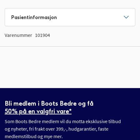
Pasientinformasjon
Varenummer
101904
Bli medlem i Boots Bedre og få
50% på en valgfri vare*
Som Boots Bedre medlem vil du motta eksklusive tilbud
og nyheter, fri frakt over 399,-, hudgarantier, faste
medlemstilbud og mye mer.