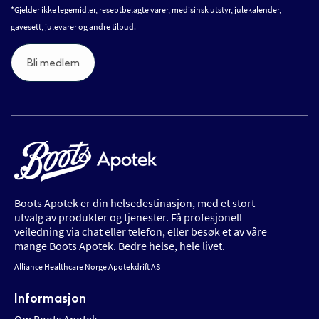
*Gjelder ikke legemidler, reseptbelagte varer, medisinsk utstyr, julekalender,
gavesett, julevarer og andre tilbud.
Bli medlem
Boots Apotek er din helsedestinasjon, med et stort
utvalg av produkter og tjenester. Få profesjonell
veiledning via chat eller telefon, eller besøk et av våre
mange Boots Apotek. Bedre helse, hele livet.
Alliance Healthcare Norge Apotekdrift AS
Informasjon