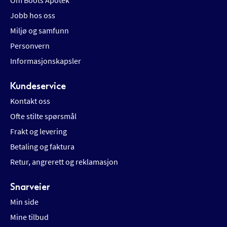
Om Boots Apotek
Jobb hos oss
Miljø og samfunn
Personvern
Informasjonskapsler
Kundeservice
Kontakt oss
Ofte stilte spørsmål
Frakt og levering
Betaling og faktura
Retur, angrerett og reklamasjon
Snarveier
Min side
Mine tilbud