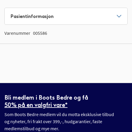
Pasientinformasjon
Varenummer
005586
Bli medlem i Boots Bedre og få
50% på en valgfri vare*
Som Boots Bedre medlem vil du motta eksklusive tilbud
og nyheter, fri frakt over 399,-, hudgarantier, faste
medlemstilbud og mye mer.