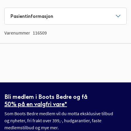
Pasientinformasjon
Varenummer
116509
Bli medlem i Boots Bedre og få
50% på en valgfri vare*
Som Boots Bedre medlem vil du motta eksklusive tilbud
og nyheter, fri frakt over 399,-, hudgarantier, faste
medlemstilbud og mye mer.