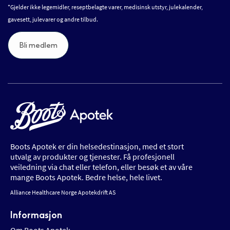
*Gjelder ikke legemidler, reseptbelagte varer, medisinsk utstyr, julekalender,
gavesett, julevarer og andre tilbud.
Bli medlem
Boots Apotek er din helsedestinasjon, med et stort
utvalg av produkter og tjenester. Få profesjonell
veiledning via chat eller telefon, eller besøk et av våre
mange Boots Apotek. Bedre helse, hele livet.
Alliance Healthcare Norge Apotekdrift AS
Informasjon