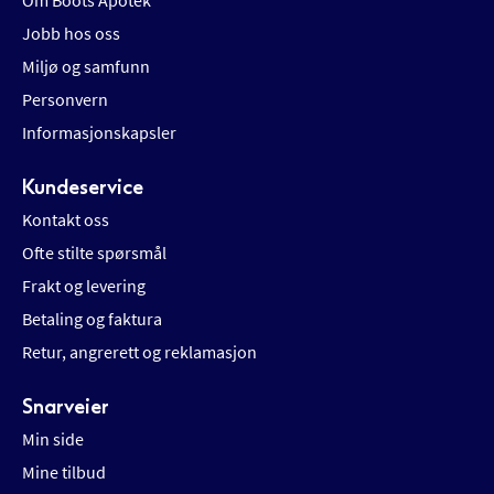
Om Boots Apotek
Jobb hos oss
Miljø og samfunn
Personvern
Informasjonskapsler
Kundeservice
Kontakt oss
Ofte stilte spørsmål
Frakt og levering
Betaling og faktura
Retur, angrerett og reklamasjon
Snarveier
Min side
Mine tilbud