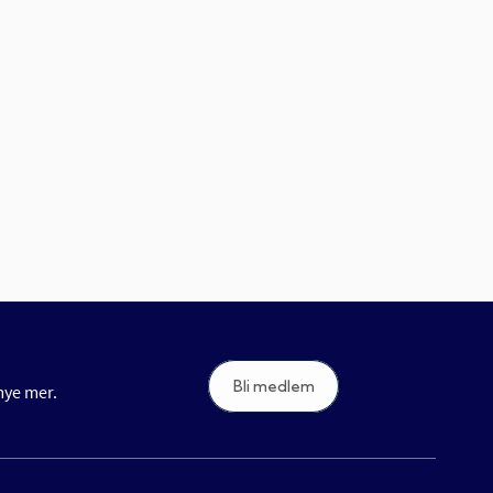
Bli medlem
 mye mer.