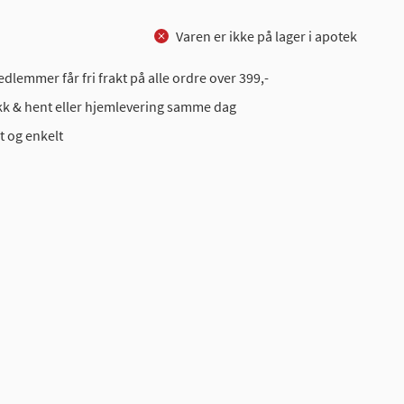
Varen er ikke på lager i apotek
dlemmer får fri frakt på alle ordre over 399,-
ikk & hent eller hjemlevering samme dag
t og enkelt