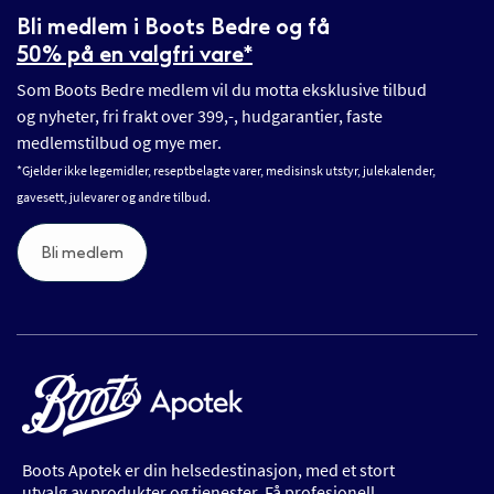
Bli medlem i Boots Bedre og få
50% på en valgfri vare*
Som Boots Bedre medlem vil du motta eksklusive tilbud
og nyheter, fri frakt over 399,-, hudgarantier, faste
medlemstilbud og mye mer.
*Gjelder ikke legemidler, reseptbelagte varer, medisinsk utstyr, julekalender,
gavesett, julevarer og andre tilbud.
Bli medlem
Boots Apotek er din helsedestinasjon, med et stort
utvalg av produkter og tjenester. Få profesjonell