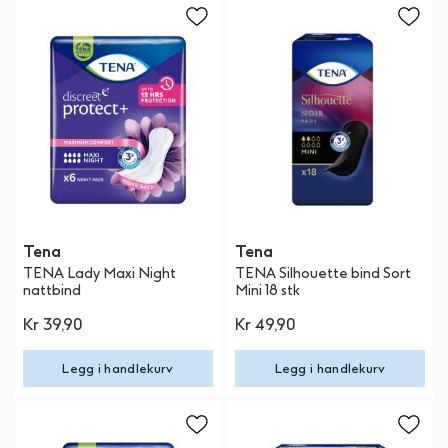
Tena
Tena
TENA Lady Maxi Night
TENA Silhouette bind Sort
nattbind
Mini 18 stk
Kr 39,90
Kr 49,90
Legg i handlekurv
Legg i handlekurv