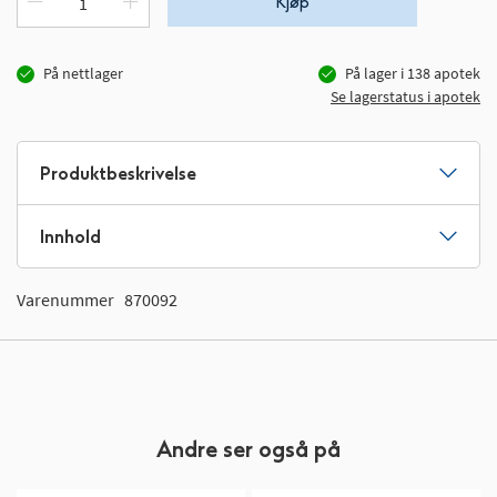
Kjøp
På nettlager
På lager i
138
apotek
Se lagerstatus i apotek
Produktbeskrivelse
Innhold
Varenummer
870092
Andre ser også på