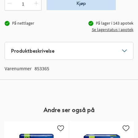
Kjøp
På nettlager
På lager i
143
apotek
Se lagerstatus i apotek
Produktbeskrivelse
Varenummer
853365
Andre ser også på