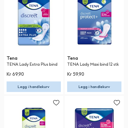
Tena
Tena
TENA Lady Extra Plus bind
TENA Lady Maxi bind 12 stk
Kr 69,90
Kr 59,90
Legg i handlekurv
Legg i handlekurv