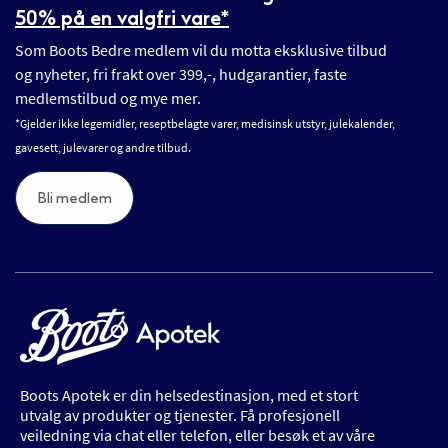
50% på en valgfri vare*
Som Boots Bedre medlem vil du motta eksklusive tilbud
og nyheter, fri frakt over 399,-, hudgarantier, faste
medlemstilbud og mye mer.
*Gjelder ikke legemidler, reseptbelagte varer, medisinsk utstyr, julekalender,
gavesett, julevarer og andre tilbud.
Bli medlem
Boots Apotek er din helsedestinasjon, med et stort
utvalg av produkter og tjenester. Få profesjonell
veiledning via chat eller telefon, eller besøk et av våre