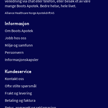
veiledning via chat eller telefon, eller besøk et av våre
mange Boots Apotek. Bedre helse, hele livet.
Alliance Healthcare Norge Apotekdrift AS
Informasjon
Om Boots Apotek
Jobb hos oss
Miljø og samfunn
Personvern
Informasjonskapsler
Kundeservice
Kontakt oss
Ofte stilte spørsmål
Frakt og levering
Betaling og faktura
Retur, angrerett og reklamasjon