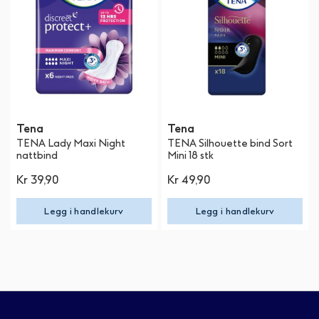
Tena
Tena
TENA Lady Maxi Night
TENA Silhouette bind Sort
nattbind
Mini 18 stk
Kr 39,90
Kr 49,90
Legg i handlekurv
Legg i handlekurv