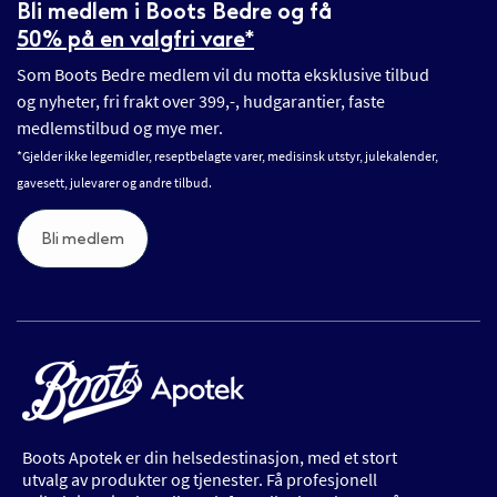
Bli medlem i Boots Bedre og få
50% på en valgfri vare*
Som Boots Bedre medlem vil du motta eksklusive tilbud
og nyheter, fri frakt over 399,-, hudgarantier, faste
medlemstilbud og mye mer.
*Gjelder ikke legemidler, reseptbelagte varer, medisinsk utstyr, julekalender,
gavesett, julevarer og andre tilbud.
Bli medlem
Boots Apotek er din helsedestinasjon, med et stort
utvalg av produkter og tjenester. Få profesjonell