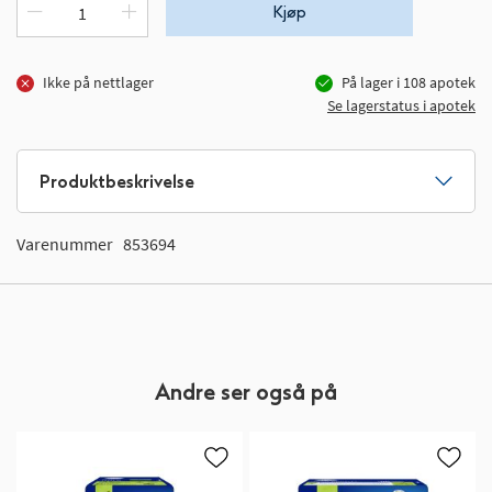
Kjøp
Ikke på nettlager
På lager i
108
apotek
Se lagerstatus i apotek
Produktbeskrivelse
Varenummer
853694
Andre ser også på