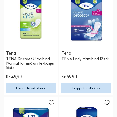
Tena
Tena
TENA Discreet Ultra bind
TENA Lady Maxi bind 12 stk
Normal for små urinlekkasjer
16stk
Kr 49,90
Kr 59,90
Legg i handlekurv
Legg i handlekurv