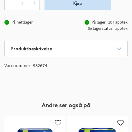
Kjøp
På nettlager
På lager i
107
apotek
Se lagerstatus i apotek
Produktbeskrivelse
Varenummer
982674
Andre ser også på