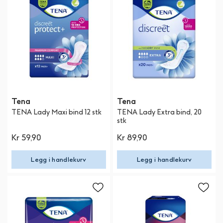
Tena
Tena
TENA Lady Maxi bind 12 stk
TENA Lady Extra bind, 20
stk
Kr 59,90
Kr 89,90
Legg i handlekurv
Legg i handlekurv