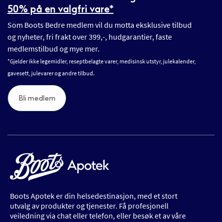
50% på en valgfri vare*
Som Boots Bedre medlem vil du motta eksklusive tilbud
og nyheter, fri frakt over 399,-, hudgarantier, faste
medlemstilbud og mye mer.
*Gjelder ikke legemidler, reseptbelagte varer, medisinsk utstyr, julekalender,
gavesett, julevarer og andre tilbud.
Bli medlem
Boots Apotek er din helsedestinasjon, med et stort
utvalg av produkter og tjenester. Få profesjonell
veiledning via chat eller telefon, eller besøk et av våre