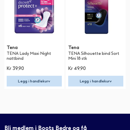
Tena
Tena
TENA Lady Maxi Night
TENA Silhouette bind Sort
nattbind
Mini 18 stk
Kr 39,90
Kr 49,90
Legg i handlekurv
Legg i handlekurv
Bli medlem i Boots Bedre og få