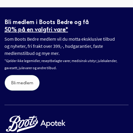
Bli medlem i Boots Bedre og få
50% på en valgfri vare*
Som Boots Bedre medlem vil du motta eksklusive tilbud
og nyheter, fri frakt over 399,-, hudgarantier, faste
medlemstilbud og mye mer.
*Gjelder ikke legemidler, reseptbelagte varer, medisinsk utstyr, julekalender,
gavesett, julevarer og andre tilbud.
Bli medlem