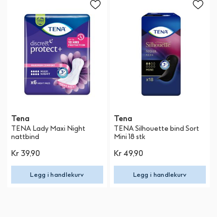
Tena
Tena
TENA Lady Maxi Night
TENA Silhouette bind Sort
nattbind
Mini 18 stk
Kr 39,90
Kr 49,90
Legg i handlekurv
Legg i handlekurv