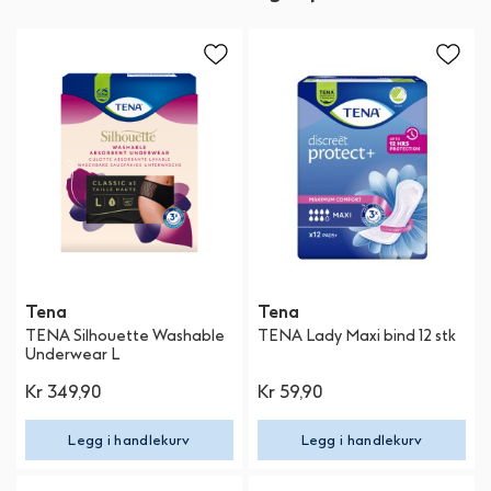
Tena
Tena
TENA Silhouette Washable
TENA Lady Maxi bind 12 stk
Underwear L
Kr 349,90
Kr 59,90
Legg i handlekurv
Legg i handlekurv