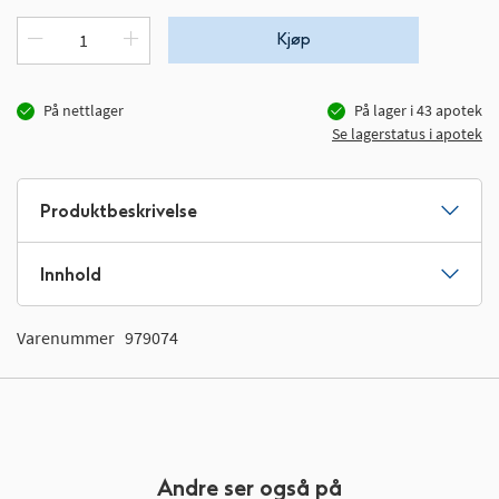
Kjøp
På nettlager
På lager i
43
apotek
Se lagerstatus i apotek
Produktbeskrivelse
Innhold
Varenummer
979074
Andre ser også på