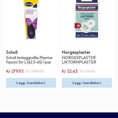
Scholl
Norgesplaster
Scholl Innleggssåle Plantar
NORGESPLASTER
Fascitt Str L (42,5-45) 1 par
LIKTORNPLASTER
Kr 279,93
Kr 399,90
Kr 52,43
Kr 74,90
Legg i handlekurv
Legg i handlekurv