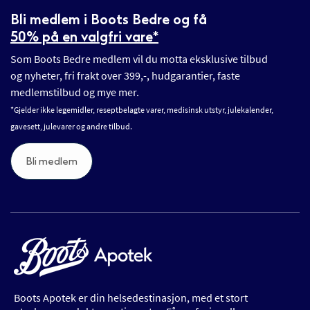
Bli medlem i Boots Bedre og få
50% på en valgfri vare*
Som Boots Bedre medlem vil du motta eksklusive tilbud
og nyheter, fri frakt over 399,-, hudgarantier, faste
medlemstilbud og mye mer.
*Gjelder ikke legemidler, reseptbelagte varer, medisinsk utstyr, julekalender,
gavesett, julevarer og andre tilbud.
Bli medlem
Boots Apotek er din helsedestinasjon, med et stort