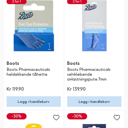
Boots
Boots
Boots Pharmaceuticals
Boots Pharmaceuticals
heldekkende tåhette
selvklebende
avlastningspute 7mm
Kr 119,90
Kr 139,90
Legg i handlekurv
Legg i handlekurv