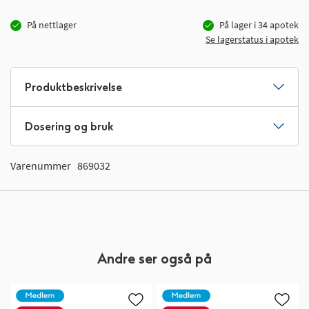
På nettlager
På lager i
34
apotek
Se lagerstatus i apotek
Produktbeskrivelse
Dosering og bruk
Varenummer
869032
Andre ser også på