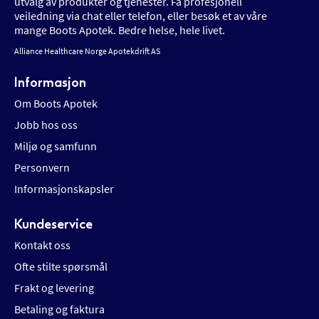
utvalg av produkter og tjenester. Få profesjonell
veiledning via chat eller telefon, eller besøk et av våre
mange Boots Apotek. Bedre helse, hele livet.
Alliance Healthcare Norge Apotekdrift AS
Informasjon
Om Boots Apotek
Jobb hos oss
Miljø og samfunn
Personvern
Informasjonskapsler
Kundeservice
Kontakt oss
Ofte stilte spørsmål
Frakt og levering
Betaling og faktura