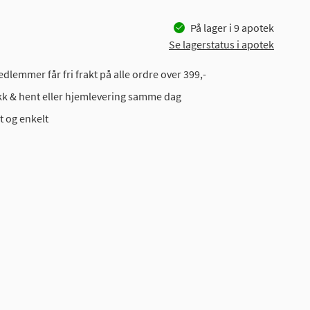
På lager i
9
apotek
Se lagerstatus i apotek
dlemmer får fri frakt på alle ordre over 399,-
ikk & hent eller hjemlevering samme dag
t og enkelt