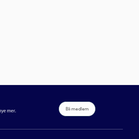
Bli medlem
 mye mer.