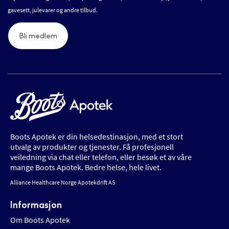
gavesett, julevarer og andre tilbud.
Bli medlem
Boots Apotek er din helsedestinasjon, med et stort
utvalg av produkter og tjenester. Få profesjonell
veiledning via chat eller telefon, eller besøk et av våre
mange Boots Apotek. Bedre helse, hele livet.
Alliance Healthcare Norge Apotekdrift AS
Informasjon
Om Boots Apotek