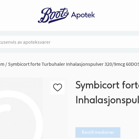
em
Symbicort forte Turbuhaler Inhalasjonspulver 320/9mcg 60DO
Symbicort fort
Inhalasjonsp
Bestill medisiner