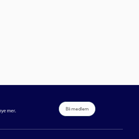
Bli medlem
 mye mer.