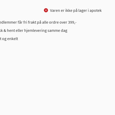
Varen er ikke på lager i apotek
dlemmer får fri frakt på alle ordre over 399,-
ikk & hent eller hjemlevering samme dag
t og enkelt