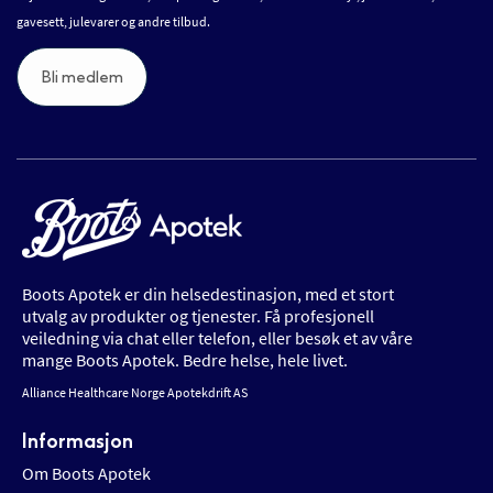
gavesett, julevarer og andre tilbud.
Bli medlem
Boots Apotek er din helsedestinasjon, med et stort
utvalg av produkter og tjenester. Få profesjonell
veiledning via chat eller telefon, eller besøk et av våre
mange Boots Apotek. Bedre helse, hele livet.
Alliance Healthcare Norge Apotekdrift AS
Informasjon
Om Boots Apotek