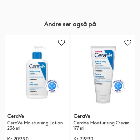
Andre ser også på
CeraVe
CeraVe
CeraVe Moisturising Lotion
CeraVe Moisturising Cream
236 ml
177 ml
Kr 209,90
Kr 219,90