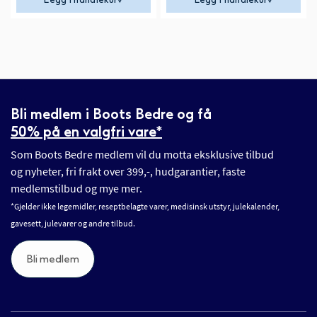
Bli medlem i Boots Bedre og få
50% på en valgfri vare*
Som Boots Bedre medlem vil du motta eksklusive tilbud
og nyheter, fri frakt over 399,-, hudgarantier, faste
medlemstilbud og mye mer.
*Gjelder ikke legemidler, reseptbelagte varer, medisinsk utstyr, julekalender,
gavesett, julevarer og andre tilbud.
Bli medlem