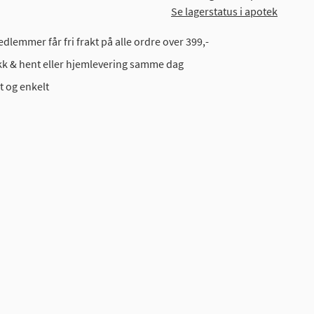
Se lagerstatus i apotek
dlemmer får fri frakt på alle ordre over 399,-
ikk & hent eller hjemlevering samme dag
t og enkelt