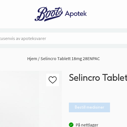
Hjem
Selincro Tablett 18mg 28ENPAC
Selincro Tabl
Bestill medisiner
På nettlager