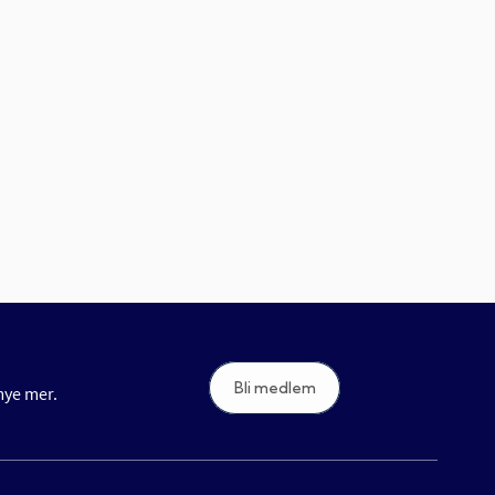
Bli medlem
 mye mer.