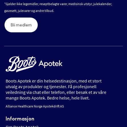
*Gjelder ikke legemidler, reseptbelagte varer, medisinsk utstyr, julekalender,
gavesett, julevarer og andre tilbud.
Bli medlem
Boots Apotek er din helsedestinasjon, med et stort
utvalg av produkter og tjenester. Få profesjonell
veiledning via chat eller telefon, eller besøk et av våre
mange Boots Apotek. Bedre helse, hele livet.
Alliance Healthcare Norge Apotekdrift AS
Informasjon