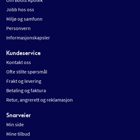
Om Boots Apotek
Jobb hos oss
Miljø og samfunn
Personvern
Informasjonskapsler
Kundeservice
Kontakt oss
Ofte stilte spørsmål
Frakt og levering
Betaling og faktura
Retur, angrerett og reklamasjon
Snarveier
Min side
Mine tilbud