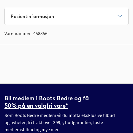
Pasientinformasjon
Varenummer
458356
Bli medlem i Boots Bedre og få
50% på en valgfri vare*
Som Boots Bedre medlem vil du motta eksklusive tilbud
og nyheter, fri frakt over 399,-, hudgarantier, faste
medlemstilbud og mye mer.