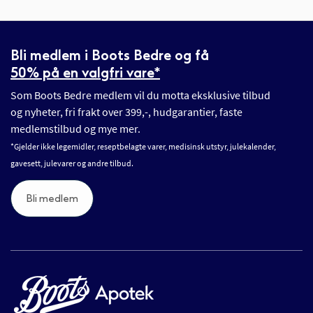
Bli medlem i Boots Bedre og få
50% på en valgfri vare*
Som Boots Bedre medlem vil du motta eksklusive tilbud
og nyheter, fri frakt over 399,-, hudgarantier, faste
medlemstilbud og mye mer.
*Gjelder ikke legemidler, reseptbelagte varer, medisinsk utstyr, julekalender,
gavesett, julevarer og andre tilbud.
Bli medlem