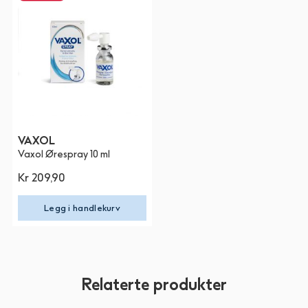
VAXOL
Vaxol Ørespray 10 ml
Kr 209,90
Legg i handlekurv
Relaterte produkter