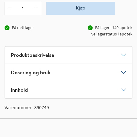
Kjøp
På nettlager
På lager i
149
apotek
Se lagerstatus i apotek
Produktbeskrivelse
Dosering og bruk
Innhold
Varenummer
890749