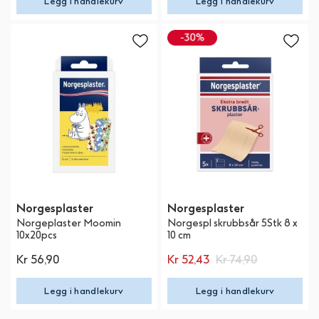
Legg i handlekurv
Legg i handlekurv
Norgesplaster
Norgesplaster
Norgeplaster Moomin
Norgespl skrubbsår 5Stk 8 x
10x20pcs
10 cm
Kr 56,90
Kr 52,43
Kr 74,90
Legg i handlekurv
Legg i handlekurv