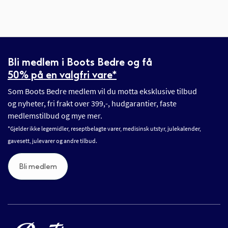
Bli medlem i Boots Bedre og få
50% på en valgfri vare*
Som Boots Bedre medlem vil du motta eksklusive tilbud
og nyheter, fri frakt over 399,-, hudgarantier, faste
medlemstilbud og mye mer.
*Gjelder ikke legemidler, reseptbelagte varer, medisinsk utstyr, julekalender,
gavesett, julevarer og andre tilbud.
Bli medlem