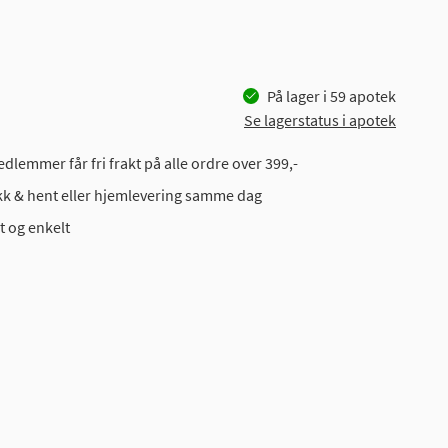
På lager i
59
apotek
Se lagerstatus i apotek
dlemmer får fri frakt på alle ordre over 399,-
ikk & hent eller hjemlevering samme dag
t og enkelt