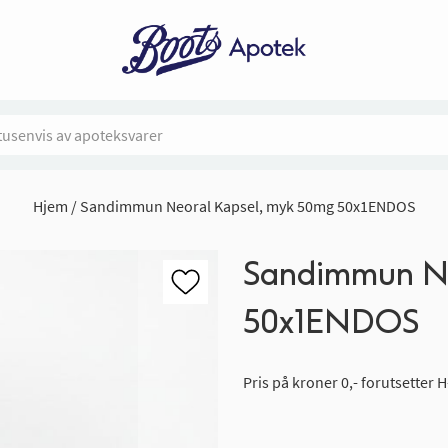
Hjem
Sandimmun Neoral Kapsel, myk 50mg 50x1ENDOS
Sandimmun Ne
50x1ENDOS
Pris på kroner 0,- forutsetter H