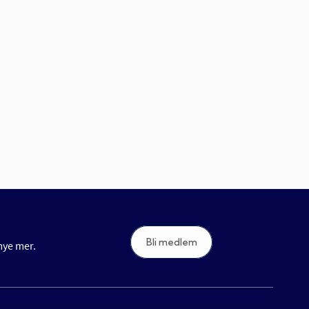
Bli medlem
 mye mer.