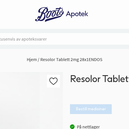
Hjem
Resolor Tablett 2mg 28x1ENDOS
Resolor Tabl
Bestill medisiner
På nettlager