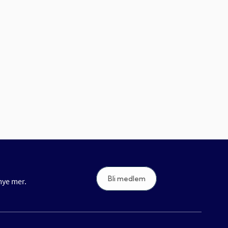
Bli medlem
 mye mer.