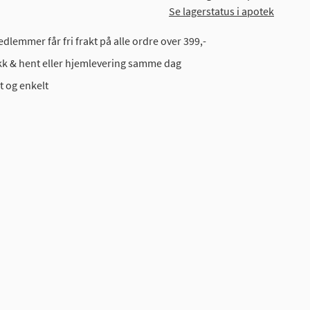
Se lagerstatus i apotek
dlemmer får fri frakt på alle ordre over 399,-
ikk & hent eller hjemlevering samme dag
t og enkelt