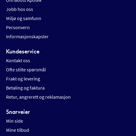
Om Boots Apotek
Jobb hos oss
Miljø og samfunn
Personvern
Informasjonskapsler
Kundeservice
Kontakt oss
Ofte stilte spørsmål
Frakt og levering
Betaling og faktura
Retur, angrerett og reklamasjon
Snarveier
Min side
Mine tilbud