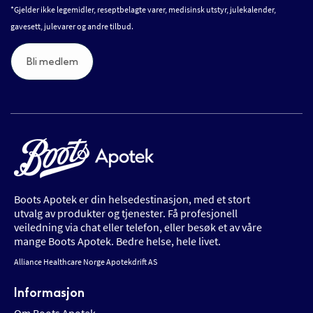
*Gjelder ikke legemidler, reseptbelagte varer, medisinsk utstyr, julekalender,
gavesett, julevarer og andre tilbud.
Bli medlem
Boots Apotek er din helsedestinasjon, med et stort
utvalg av produkter og tjenester. Få profesjonell
veiledning via chat eller telefon, eller besøk et av våre
mange Boots Apotek. Bedre helse, hele livet.
Alliance Healthcare Norge Apotekdrift AS
Informasjon