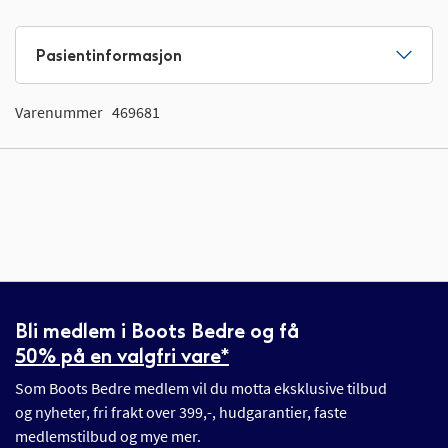
Pasientinformasjon
Varenummer
469681
Bli medlem i Boots Bedre og få
50% på en valgfri vare*
Som Boots Bedre medlem vil du motta eksklusive tilbud
og nyheter, fri frakt over 399,-, hudgarantier, faste
medlemstilbud og mye mer.