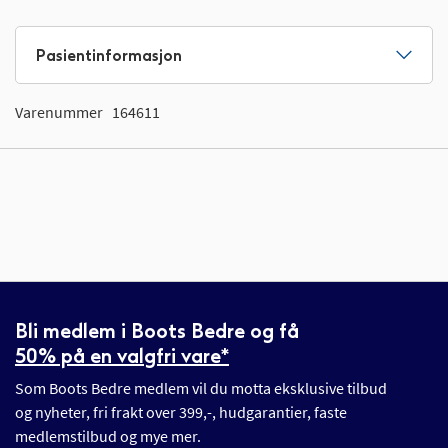
Pasientinformasjon
Varenummer
164611
Bli medlem i Boots Bedre og få
50% på en valgfri vare*
Som Boots Bedre medlem vil du motta eksklusive tilbud
og nyheter, fri frakt over 399,-, hudgarantier, faste
medlemstilbud og mye mer.