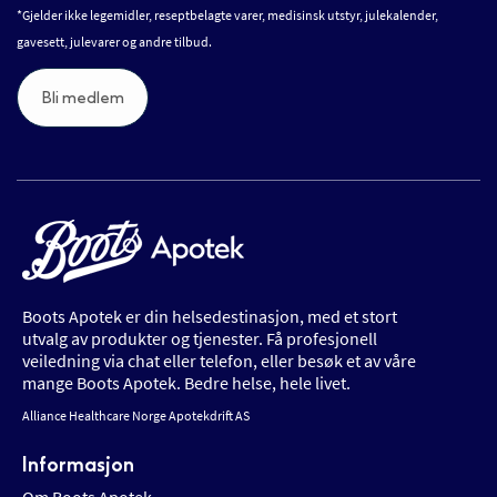
*Gjelder ikke legemidler, reseptbelagte varer, medisinsk utstyr, julekalender,
gavesett, julevarer og andre tilbud.
Bli medlem
Boots Apotek er din helsedestinasjon, med et stort
utvalg av produkter og tjenester. Få profesjonell
veiledning via chat eller telefon, eller besøk et av våre
mange Boots Apotek. Bedre helse, hele livet.
Alliance Healthcare Norge Apotekdrift AS
Informasjon