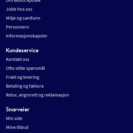
Om Boots Apotek
Jobb hos oss
Miljø og samfunn
Personvern
Informasjonskapsler
Kundeservice
Kontakt oss
Ofte stilte spørsmål
Frakt og levering
Betaling og faktura
Retur, angrerett og reklamasjon
Snarveier
Min side
Mine tilbud