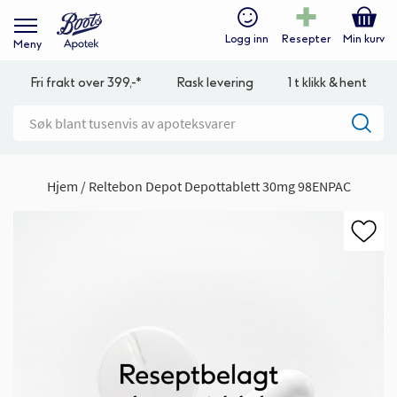
Logg inn
Resepter
Min kurv
Meny
Fri frakt over 399,-*
Rask levering
1 t klikk & hent
Hjem
Reltebon Depot Depottablett 30mg 98ENPAC
Gå
til
slutten
av
bildegalleri