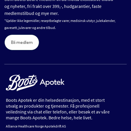
og nyheter, fri frakt over 399,-, hudgarantier, faste
medlemstilbud og mye mer.
*Gjelder ikke legemidler, reseptbelagte varer, medisinsk utstyr, julekalender,
gavesett, julevarer og andre tilbud.
Bli medlem
Boots Apotek er din helsedestinasjon, med et stort
utvalg av produkter og tjenester. Få profesjonell
veiledning via chat eller telefon, eller besøk et av våre
mange Boots Apotek. Bedre helse, hele livet.
Alliance Healthcare Norge Apotekdrift AS