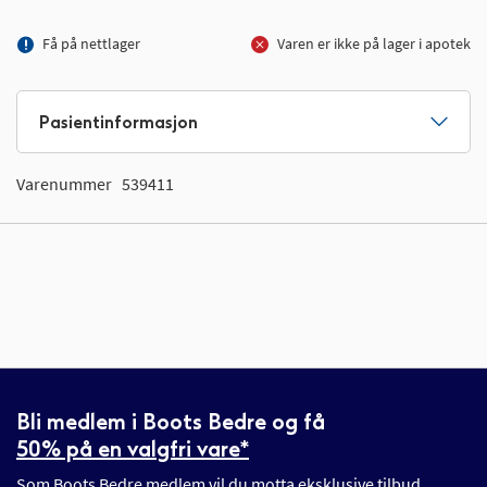
Få på nettlager
Varen er ikke på lager i apotek
Pasientinformasjon
Varenummer
539411
Bli medlem i Boots Bedre og få
50% på en valgfri vare*
Som Boots Bedre medlem vil du motta eksklusive tilbud