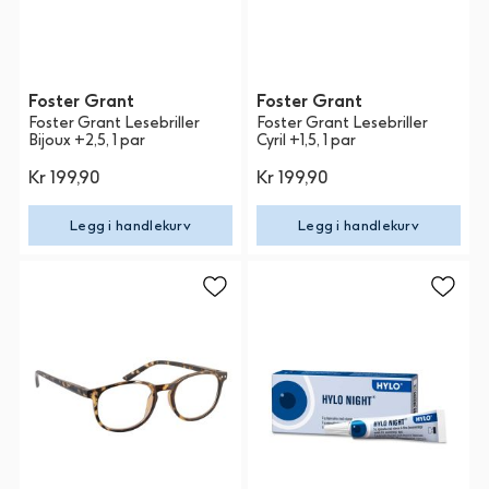
Foster Grant
Foster Grant
Foster Grant Lesebriller
Foster Grant Lesebriller
Bijoux +2,5, 1 par
Cyril +1,5, 1 par
Kr 199,90
Kr 199,90
Legg i handlekurv
Legg i handlekurv