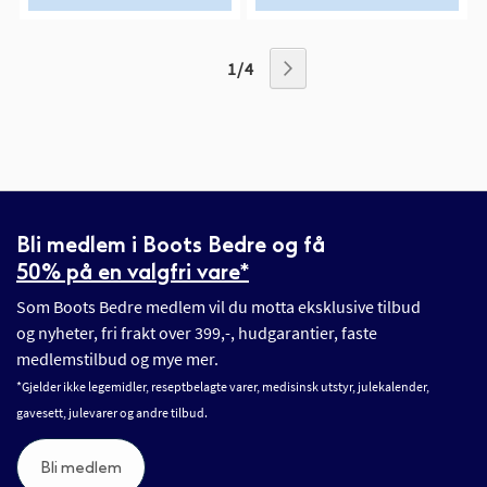
1 / 4
Bli medlem i Boots Bedre og få
50% på en valgfri vare*
Som Boots Bedre medlem vil du motta eksklusive tilbud
og nyheter, fri frakt over 399,-, hudgarantier, faste
medlemstilbud og mye mer.
*Gjelder ikke legemidler, reseptbelagte varer, medisinsk utstyr, julekalender,
gavesett, julevarer og andre tilbud.
Bli medlem