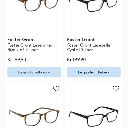
Foster Grant
Foster Grant
Foster Grant Lesebriller
Foster Grant Lesebriller
Bijoux +3,5, 1 par
Cyril +1,0, 1 par
Kr 199,90
Kr 199,90
Legg i handlekurv
Legg i handlekurv