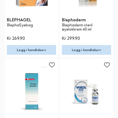
BLEPHAGEL
Blephaderm
BlephaEyebag
Blephaderm steril
øyelokkrem 40 ml
Kr 269,90
Kr 299,90
Legg i handlekurv
Legg i handlekurv