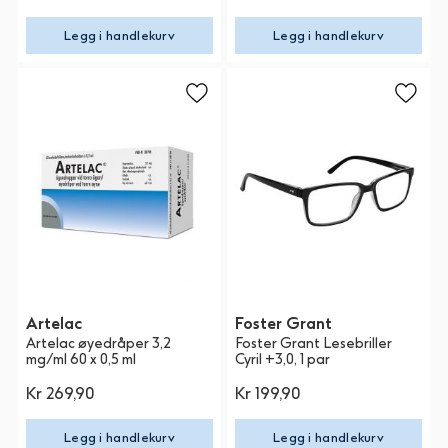
Legg i handlekurv
Legg i handlekurv
Artelac
Foster Grant
Artelac øyedråper 3,2
Foster Grant Lesebriller
mg/ml 60 x 0,5 ml
Cyril +3,0, 1 par
Kr 269,90
Kr 199,90
Legg i handlekurv
Legg i handlekurv