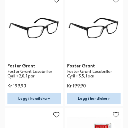
Foster Grant
Foster Grant
Foster Grant Lesebriller
Foster Grant Lesebriller
Cyril +2,0, 1 par
Cyril +3,5, 1 par
Kr 199,90
Kr 199,90
Legg i handlekurv
Legg i handlekurv