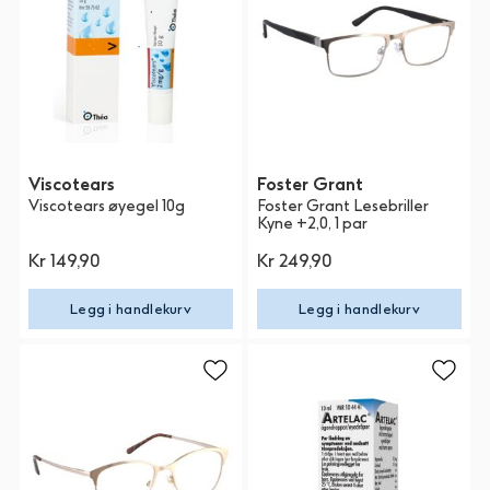
Viscotears
Foster Grant
Viscotears øyegel 10g
Foster Grant Lesebriller
Kyne +2,0, 1 par
Kr 149,90
Kr 249,90
Legg i handlekurv
Legg i handlekurv