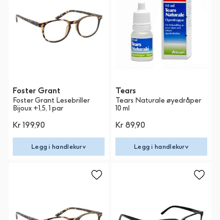
Foster Grant
Tears
Foster Grant Lesebriller
Tears Naturale øyedråper
Bijoux +1,5, 1 par
10 ml
Kr 199,90
Kr 89,90
Legg i handlekurv
Legg i handlekurv