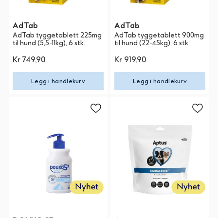
AdTab
AdTab
AdTab tyggetablett 225mg
AdTab tyggetablett 900mg
til hund (5,5-11kg), 6 stk.
til hund (22-45kg), 6 stk.
Kr 749,90
Kr 919,90
Legg i handlekurv
Legg i handlekurv