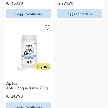
Kr 459,90
Kr 299,90
Legg i handlekurv
Legg i handlekurv
Aptus
Aptus Plaque Buster 200g
Kr 249,90
Legg i handlekurv