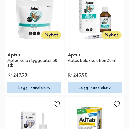
Aptus
Aptus
Aptus Relax tyggebiter 30
Aptus Relax solution 30ml
stk
Kr 249,90
Kr 249,90
Legg i handlekurv
Legg i handlekurv