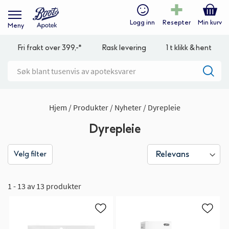
Logg inn
Resepter
Min kurv
Meny
Fri frakt over 399,-*
Rask levering
1 t klikk & hent
Hjem
Produkter
Nyheter
Dyrepleie
Dyrepleie
Velg filter
1 - 13 av 13 produkter