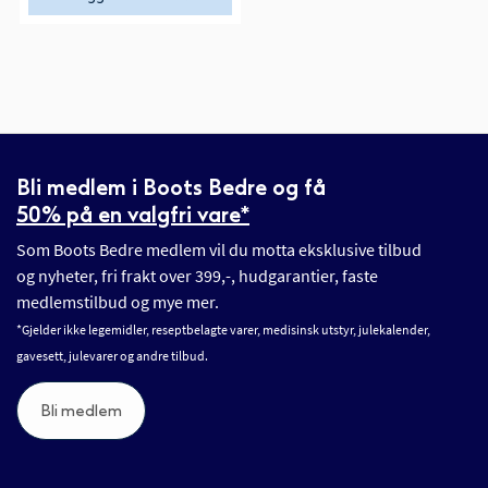
Bli medlem i Boots Bedre og få
50% på en valgfri vare*
Som Boots Bedre medlem vil du motta eksklusive tilbud
og nyheter, fri frakt over 399,-, hudgarantier, faste
medlemstilbud og mye mer.
*Gjelder ikke legemidler, reseptbelagte varer, medisinsk utstyr, julekalender,
gavesett, julevarer og andre tilbud.
Bli medlem