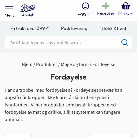
Logg inn
Resepter
Min kurv
Meny
Fri frakt over 399,-*
Rask levering
1 t klikk & hent
Hjem
Produkter
Mage og tarm
Fordøyelse
Fordøyelse
Har du trøbbel med fordøyelsen? Fordøyelsesbesvær kan
oppstå når kroppen ikke klarer å skille ut enzymer i
tynntarmen. Vi har produkter som bistår kroppen med
fordøyelse av mat og drikke, slik at systemet kan fungere
optimalt.