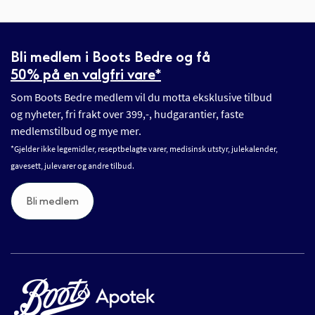
Bli medlem i Boots Bedre og få
50% på en valgfri vare*
Som Boots Bedre medlem vil du motta eksklusive tilbud
og nyheter, fri frakt over 399,-, hudgarantier, faste
medlemstilbud og mye mer.
*Gjelder ikke legemidler, reseptbelagte varer, medisinsk utstyr, julekalender,
gavesett, julevarer og andre tilbud.
Bli medlem