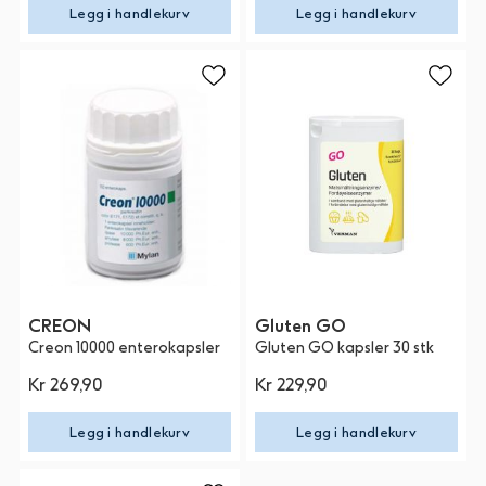
Legg i handlekurv
Legg i handlekurv
CREON
Gluten GO
Creon 10000 enterokapsler
Gluten GO kapsler 30 stk
Kr 269,90
Kr 229,90
Legg i handlekurv
Legg i handlekurv