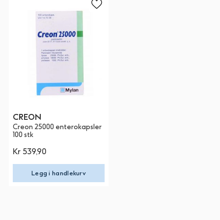
CREON
Creon 25000 enterokapsler
100 stk
Kr 539,90
Legg i handlekurv