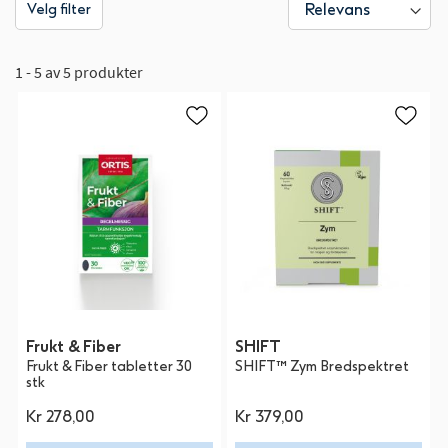
Velg filter
1 - 5 av 5 produkter
Frukt & Fiber
SHIFT
Frukt & Fiber tabletter 30
SHIFT™ Zym Bredspektret
stk
Kr 278,00
Kr 379,00