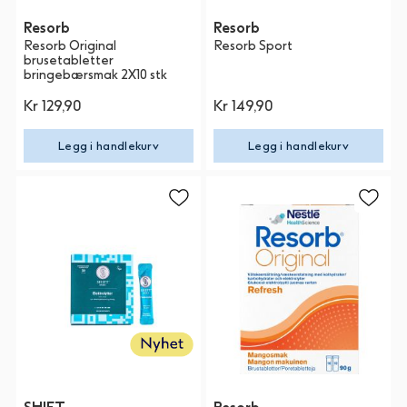
Resorb
Resorb
Resorb Original
Resorb Sport
brusetabletter
bringebærsmak 2X10 stk
Kr 129,90
Kr 149,90
Legg i handlekurv
Legg i handlekurv