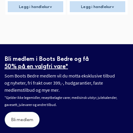
Legg i handlekurv
Legg i handlekurv
Bli medlem i Boots Bedre og få
50% på en valgfri vare*
Som Boots Bedre medlem vil du motta eksklusive tilbud
og nyheter, fri frakt over 399,-, hudgarantier, faste
medlemstilbud og mye mer.
*Gjelder ikke legemidler, reseptbelagte varer, medisinsk utstyr, julekalender,
gavesett, julevarer og andre tilbud.
Bli medlem