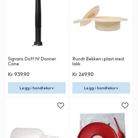
Sigvaris Doff N' Donner
Rundt Bekken i plast med
Cone
lokk
Kr 939,90
Kr 249,90
Legg i handlekurv
Legg i handlekurv