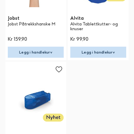
Jobst
Alvita
Jobst Påtrekkshanske M
Alvita Tablettkutter- og
knuser
Kr 159,90
Kr 99,90
Legg i handlekurv
Legg i handlekurv