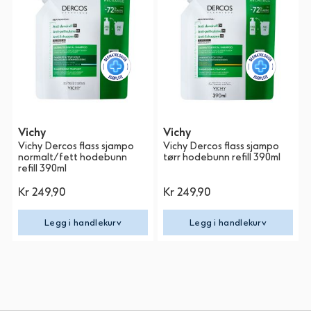
Vichy
Vichy
Vichy Dercos flass sjampo
Vichy Dercos flass sjampo
normalt/fett hodebunn
tørr hodebunn refill 390ml
refill 390ml
Kr 249,90
Kr 249,90
Legg i handlekurv
Legg i handlekurv