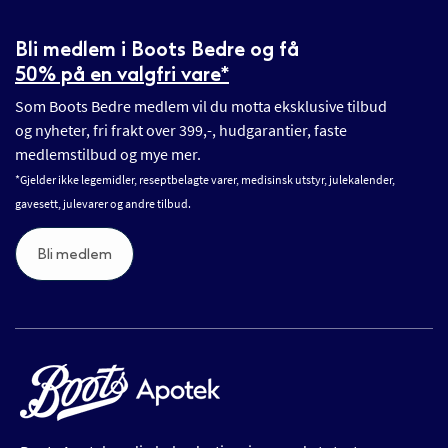
Bli medlem i Boots Bedre og få
50% på en valgfri vare*
Som Boots Bedre medlem vil du motta eksklusive tilbud
og nyheter, fri frakt over 399,-, hudgarantier, faste
medlemstilbud og mye mer.
*Gjelder ikke legemidler, reseptbelagte varer, medisinsk utstyr, julekalender,
gavesett, julevarer og andre tilbud.
Bli medlem