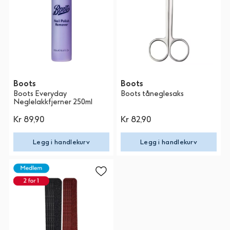
Boots
Boots
Boots Everyday
Boots tåneglesaks
Neglelakkfjerner 250ml
Kr 89,90
Kr 82,90
Legg i handlekurv
Legg i handlekurv