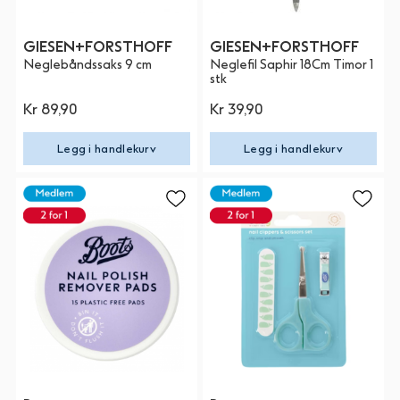
GIESEN+FORSTHOFF
GIESEN+FORSTHOFF
Neglebåndssaks 9 cm
Neglefil Saphir 18Cm Timor 1
stk
Kr 89,90
Kr 39,90
Legg i handlekurv
Legg i handlekurv