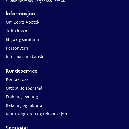
Alliance Healthcare Norge Apotekdrift AS
Informasjon
Om Boots Apotek
Jobb hos oss
Miljø og samfunn
Personvern
Informasjonskapsler
Kundeservice
Kontakt oss
Ofte stilte spørsmål
Frakt og levering
Betaling og faktura
Retur, angrerett og reklamasjon
Snarveier