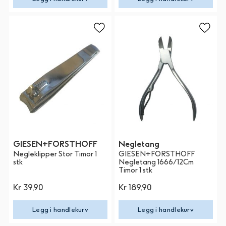
GIESEN+FORSTHOFF
Negletang
Negleklipper Stor Timor 1
GIESEN+FORSTHOFF
stk
Negletang 1666/12Cm
Timor 1 stk
Kr 39,90
Kr 189,90
Legg i handlekurv
Legg i handlekurv