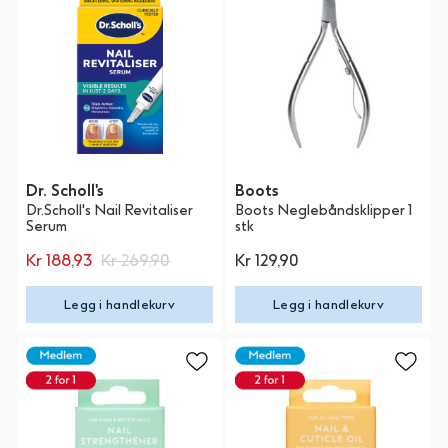
Dr. Scholl's
Boots
Dr.Scholl's Nail Revitaliser
Boots Neglebåndsklipper 1
Serum
stk
Kr 188,93
Kr 269,90
Kr 129,90
Legg i handlekurv
Legg i handlekurv