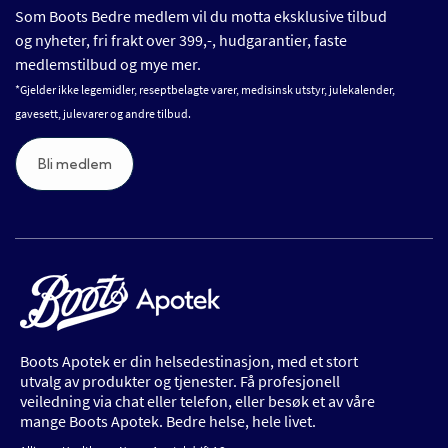
Som Boots Bedre medlem vil du motta eksklusive tilbud
og nyheter, fri frakt over 399,-, hudgarantier, faste
medlemstilbud og mye mer.
*Gjelder ikke legemidler, reseptbelagte varer, medisinsk utstyr, julekalender,
gavesett, julevarer og andre tilbud.
Bli medlem
Boots Apotek er din helsedestinasjon, med et stort
utvalg av produkter og tjenester. Få profesjonell
veiledning via chat eller telefon, eller besøk et av våre
mange Boots Apotek. Bedre helse, hele livet.