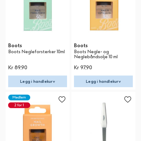
Boots
Boots
Boots Negleforsterker 10ml
Boots Negle- og
Neglebåndsolje 10 ml
Kr 89,90
Kr 97,90
Legg i handlekurv
Legg i handlekurv