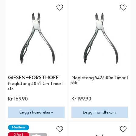
GIESEN+FORSTHOFF
Negletang 542/11Cm Timor 1
stk
Negletang 481/11Cm Timor 1
stk
Kr 169,90
Kr 199,90
Legg i handlekurv
Legg i handlekurv