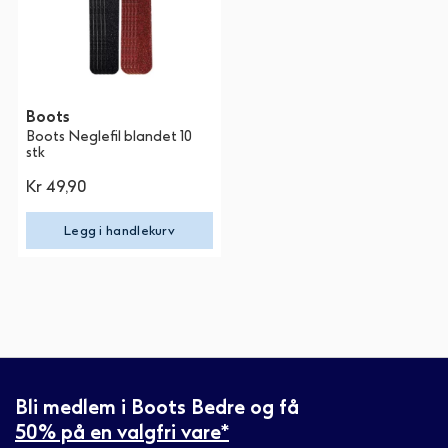
Boots
Boots Neglefil blandet 10
stk
Kr 49,90
Legg i handlekurv
Bli medlem i Boots Bedre og få
50% på en valgfri vare*