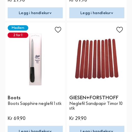
Legg i handlekurv
Legg i handlekurv
Boots
GIESEN+FORSTHOFF
Boots Sapphire neglefil 1 stk
Neglefil Sandpapir Timor 10
stk
Kr 69,90
Kr 29,90
Legg i handlekurv
Legg i handlekurv