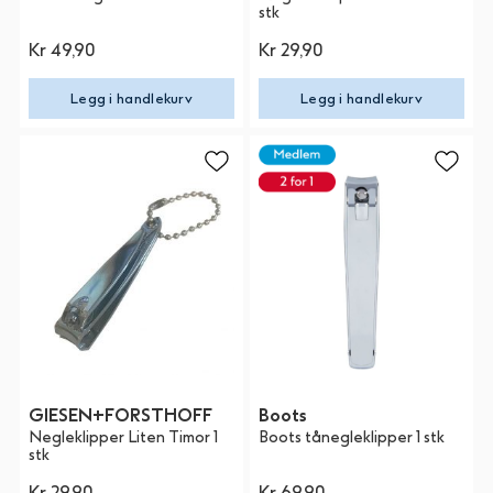
stk
Kr 49,90
Kr 29,90
Legg i handlekurv
Legg i handlekurv
GIESEN+FORSTHOFF
Boots
Negleklipper Liten Timor 1
Boots tånegleklipper 1 stk
stk
Kr 29,90
Kr 69,90