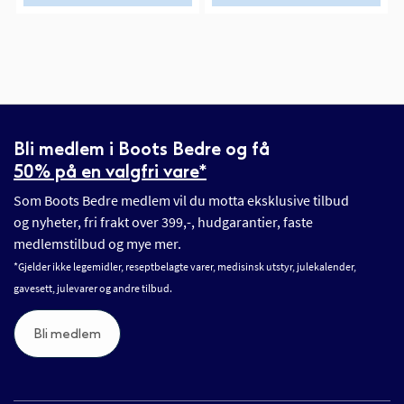
Bli medlem i Boots Bedre og få
50% på en valgfri vare*
Som Boots Bedre medlem vil du motta eksklusive tilbud
og nyheter, fri frakt over 399,-, hudgarantier, faste
medlemstilbud og mye mer.
*Gjelder ikke legemidler, reseptbelagte varer, medisinsk utstyr, julekalender,
gavesett, julevarer og andre tilbud.
Bli medlem