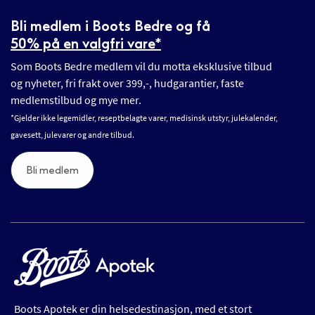
Bli medlem i Boots Bedre og få
50% på en valgfri vare*
Som Boots Bedre medlem vil du motta eksklusive tilbud
og nyheter, fri frakt over 399,-, hudgarantier, faste
medlemstilbud og mye mer.
*Gjelder ikke legemidler, reseptbelagte varer, medisinsk utstyr, julekalender,
gavesett, julevarer og andre tilbud.
Bli medlem
Boots Apotek er din helsedestinasjon, med et stort