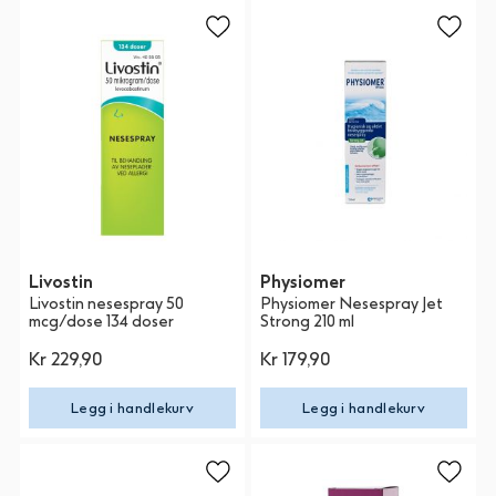
Livostin
Physiomer
Livostin nesespray 50
Physiomer Nesespray Jet
mcg/dose 134 doser
Strong 210 ml
Kr 229,90
Kr 179,90
Legg i handlekurv
Legg i handlekurv