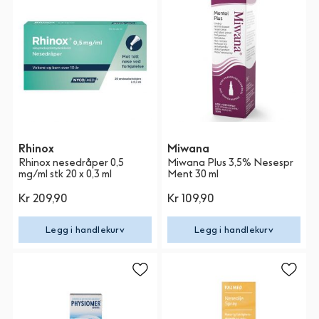
Rhinox
Miwana
Rhinox nesedråper 0,5
Miwana Plus 3,5% Nesespr
mg/ml stk 20 x 0,3 ml
Ment 30 ml
Kr 209,90
Kr 109,90
Legg i handlekurv
Legg i handlekurv