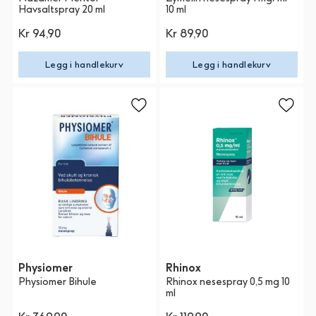
Havsaltspray 20 ml
10 ml
Kr 94,90
Kr 89,90
Legg i handlekurv
Legg i handlekurv
Physiomer
Rhinox
Physiomer Bihule
Rhinox nesespray 0,5 mg 10
ml