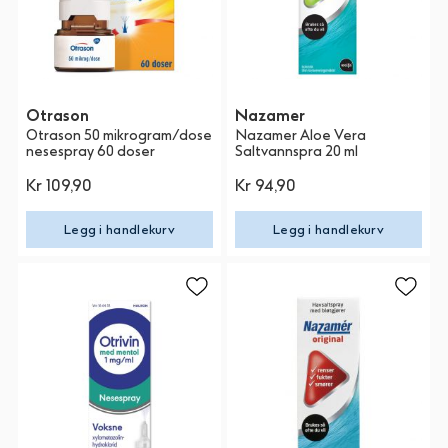
Otrason
Nazamer
Otrason 50 mikrogram/dose
Nazamer Aloe Vera
nesespray 60 doser
Saltvannspra 20 ml
Kr 109,90
Kr 94,90
Legg i handlekurv
Legg i handlekurv