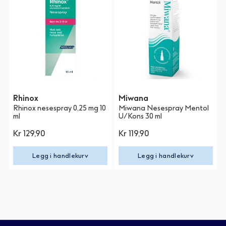
Rhinox
Miwana
Rhinox nesespray 0,25 mg 10
Miwana Nesespray Mentol
ml
U/Kons 30 ml
Kr 129,90
Kr 119,90
Legg i handlekurv
Legg i handlekurv