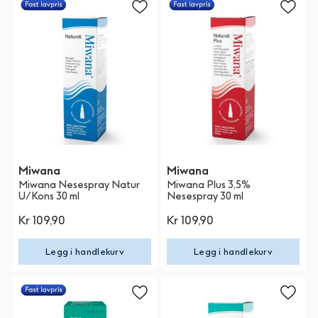
Miwana
Miwana
Miwana Nesespray Natur
Miwana Plus 3,5%
U/Kons 30 ml
Nesespray 30 ml
Kr 109,90
Kr 109,90
Legg i handlekurv
Legg i handlekurv