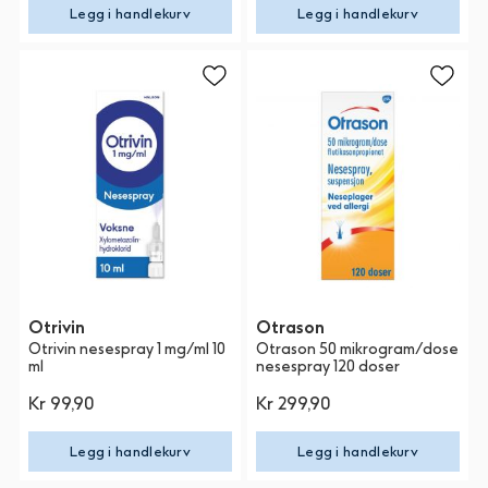
Legg i handlekurv
Legg i handlekurv
Otrivin
Otrason
Otrivin nesespray 1 mg/ml 10
Otrason 50 mikrogram/dose
ml
nesespray 120 doser
Kr 99,90
Kr 299,90
Legg i handlekurv
Legg i handlekurv