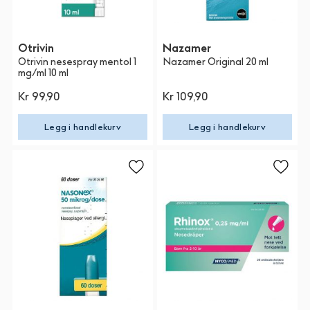
Otrivin
Nazamer
Otrivin nesespray mentol 1
Nazamer Original 20 ml
mg/ml 10 ml
Kr 99,90
Kr 109,90
Legg i handlekurv
Legg i handlekurv