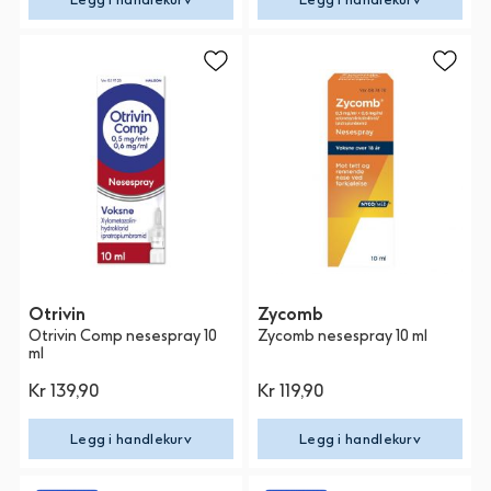
Otrivin
Zycomb
Otrivin Comp nesespray 10
Zycomb nesespray 10 ml
ml
Kr 139,90
Kr 119,90
Legg i handlekurv
Legg i handlekurv