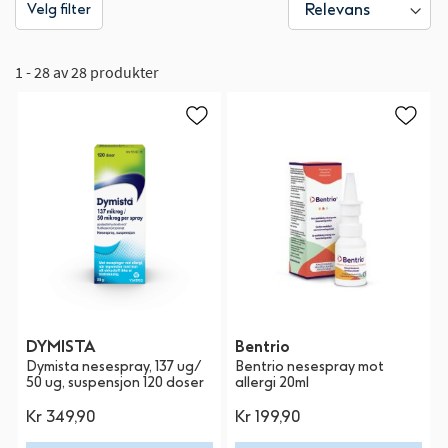
Velg filter
1 - 28 av 28 produkter
DYMISTA
Bentrio
Dymista nesespray, 137 ug/
Bentrio nesespray mot
50 ug, suspensjon 120 doser
allergi 20ml
Kr 349,90
Kr 199,90