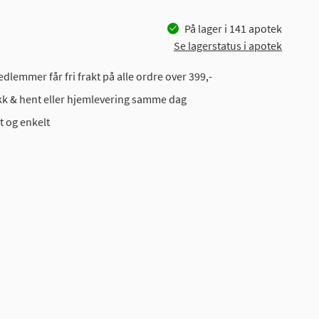
På lager i
141
apotek
Se lagerstatus i apotek
dlemmer får fri frakt på alle ordre over 399,-
ikk & hent eller hjemlevering samme dag
t og enkelt