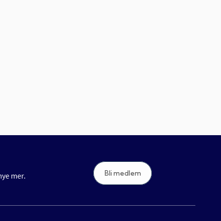
Bli medlem
 mye mer.