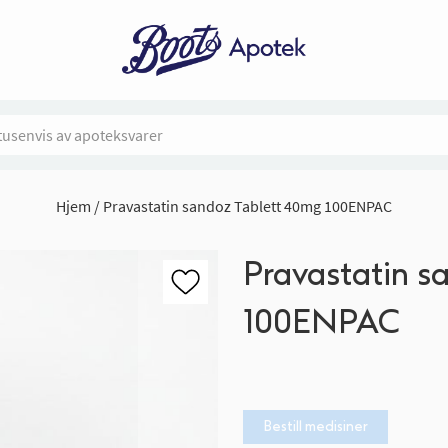
Hjem
Pravastatin sandoz Tablett 40mg 100ENPAC
Pravastatin s
100ENPAC
Bestill medisiner