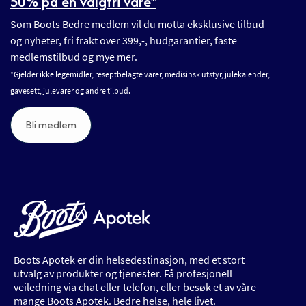
50% på en valgfri vare*
Som Boots Bedre medlem vil du motta eksklusive tilbud
og nyheter, fri frakt over 399,-, hudgarantier, faste
medlemstilbud og mye mer.
*Gjelder ikke legemidler, reseptbelagte varer, medisinsk utstyr, julekalender,
gavesett, julevarer og andre tilbud.
Bli medlem
Boots Apotek er din helsedestinasjon, med et stort
utvalg av produkter og tjenester. Få profesjonell
veiledning via chat eller telefon, eller besøk et av våre
mange Boots Apotek. Bedre helse, hele livet.