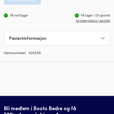
Bestill medisiner
På nettlager
På lager i
19
apotek
Se lagerstatus i apotek
Pasientinformasjon
Varenummer
424199
Bli medlem i Boots Bedre og få