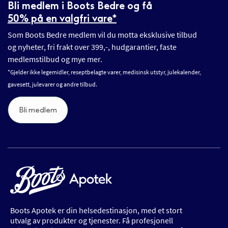
Bli medlem i Boots Bedre og få
50% på en valgfri vare*
Som Boots Bedre medlem vil du motta eksklusive tilbud
og nyheter, fri frakt over 399,-, hudgarantier, faste
medlemstilbud og mye mer.
*Gjelder ikke legemidler, reseptbelagte varer, medisinsk utstyr, julekalender,
gavesett, julevarer og andre tilbud.
Bli medlem
Boots Apotek er din helsedestinasjon, med et stort
utvalg av produkter og tjenester. Få profesjonell