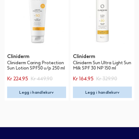
Cliniderm
Cliniderm
Cliniderm Caring Protection
Cliniderm Sun Ultra Light Sun
Sun Lotion SPF50 u/p 250 ml
Milk SPF 30 NP 150 ml
Kr 224,95
Kr 449,90
Kr 164,95
Kr 329,90
Legg i handlekurv
Legg i handlekurv