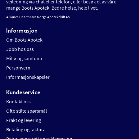
veiledning via chat eller telefon, eller besøk et av våre
mange Boots Apotek. Bedre helse, hele livet.
Alliance Healthcare Norge Apotekdrift AS
Informasjon
Om Boots Apotek
Jobb hos oss
Miljø og samfunn
Personvern
Informasjonskapsler
Kundeservice
Kontakt oss
Ofte stilte spørsmål
Frakt og levering
Betaling og faktura
Retur, angrerett og reklamasjon