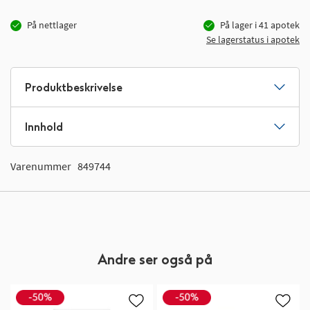
På nettlager
På lager i
41
apotek
Se lagerstatus i apotek
Produktbeskrivelse
Innhold
Varenummer
849744
Andre ser også på