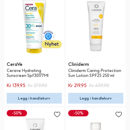
CeraVe
Cliniderm
Cerave Hydrating
Cliniderm Caring Protection
Sunscreen Spf30177Ml
Sun Lotion SPF25 250 ml
Kr 139,95
Kr 279,90
Kr 219,95
Kr 439,90
Legg i handlekurv
Legg i handlekurv