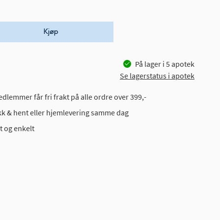
Kjøp
På lager i
5
apotek
Se lagerstatus i apotek
dlemmer får fri frakt på alle ordre over 399,-
ikk & hent eller hjemlevering samme dag
t og enkelt