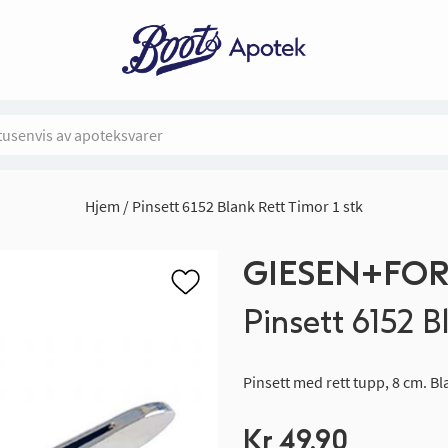
Hjem
Pinsett 6152 Blank Rett Timor 1 stk
GIESEN+FO
Pinsett 6152 B
Pinsett med rett tupp, 8 cm. Bl
Kr 49,90