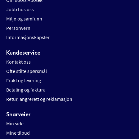
Om Boots Apotek
Jobb hos oss
Miljø og samfunn
Personvern
Informasjonskapsler
Kundeservice
Kontakt oss
Ofte stilte spørsmål
Frakt og levering
Betaling og faktura
Retur, angrerett og reklamasjon
Snarveier
Min side
Mine tilbud