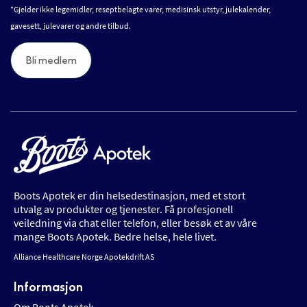
*Gjelder ikke legemidler, reseptbelagte varer, medisinsk utstyr, julekalender,
gavesett, julevarer og andre tilbud.
Bli medlem
Boots Apotek er din helsedestinasjon, med et stort
utvalg av produkter og tjenester. Få profesjonell
veiledning via chat eller telefon, eller besøk et av våre
mange Boots Apotek. Bedre helse, hele livet.
Alliance Healthcare Norge Apotekdrift AS
Informasjon