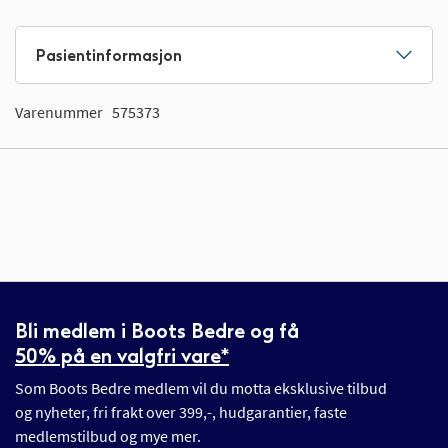
Pasientinformasjon
Varenummer
575373
Bli medlem i Boots Bedre og få
50% på en valgfri vare*
Som Boots Bedre medlem vil du motta eksklusive tilbud
og nyheter, fri frakt over 399,-, hudgarantier, faste
medlemstilbud og mye mer.